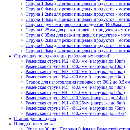
Струна 1.0мм для резки пищевых продуктов - моток
Струна 0.4мм для резки пищевых продуктов - моток
Струна 1.2мм для резки пищевых продуктов - моток
Струна 1.4мм для резки пищевых продуктов - моток
Струна с ручками для резки продуктов (Ø0.8мм, L=
Струна 0.25мм для резки пищевых продуктов - мото
Струна 0.35мм для резки пищевых продуктов - мото
Струна 0.2мм для резки пищевых продуктов - моток
Струна 0.7мм для резки пищевых продуктов - моток
Струна 0.9мм для резки пищевых продуктов - моток
Струна для поводков и др. рыболовных изделий
Раменская струна №2 - Ø0.4мм (нагрузка до 18кг)
Раменская струна №1 - Ø0.3мм (нагрузка до 10кг)
Раменская струна №3 - Ø0.5мм (нагрузка до 25кг)
Раменская струна №4 - Ø0.6мм (нагрузка до 33кг)
Станок для изготовления поводков от Ø0.2 до 0.5м
Раменская струна №5 - Ø0.8мм (нагрузка до 48кг)
Раменская струна №6 - Ø1.0мм (нагрузка до 62кг)
Раменская струна №2 - Ø0.35мм (нагрузка до 14кг)
Раменская струна №1 - Ø0.25мм (нагрузка до 6кг)
Раменская струна №7 - Ø1.2мм (нагрузка до 75кг)
Раменская струна №1 - Ø0.2мм (нагрузка до 3-4кг)
Станок для поводков
Поводки из струны
(Упак. из 30 шт.) Поводки 0.4мм из Раменской стру