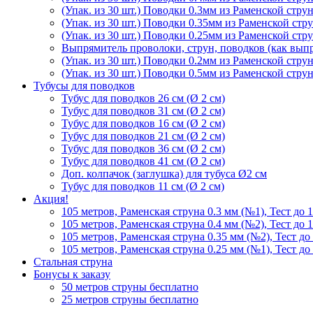
(Упак. из 30 шт.) Поводки 0.3мм из Раменской стру
(Упак. из 30 шт.) Поводки 0.35мм из Раменской стр
(Упак. из 30 шт.) Поводки 0.25мм из Раменской стр
Выпрямитель проволоки, струн, поводков (как выпр
(Упак. из 30 шт.) Поводки 0.2мм из Раменской стру
(Упак. из 30 шт.) Поводки 0.5мм из Раменской стру
Тубусы для поводков
Тубус для поводков 26 см (Ø 2 см)
Тубус для поводков 31 см (Ø 2 см)
Тубус для поводков 16 см (Ø 2 см)
Тубус для поводков 21 см (Ø 2 см)
Тубус для поводков 36 см (Ø 2 см)
Тубус для поводков 41 см (Ø 2 см)
Доп. колпачок (заглушка) для тубуса Ø2 см
Тубус для поводков 11 см (Ø 2 см)
Акция!
105 метров, Раменская струна 0.3 мм (№1), Тест до 
105 метров, Раменская струна 0.4 мм (№2), Тест до 
105 метров, Раменская струна 0.35 мм (№2), Тест до
105 метров, Раменская струна 0.25 мм (№1), Тест до
Стальная струна
Бонусы к заказу
50 метров струны бесплатно
25 метров струны бесплатно